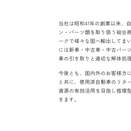
当社は昭和41年の創業以来、
ン・パーツ類を取り扱う総合
ークで様々な国へ輸出してま
には新車・中古車・中古パー
車の引き取りと適切な解体処
今後とも、国内外のお客様方
と共に、使用済自動車のリタ
資源の有効活用を目指し循環
きます。