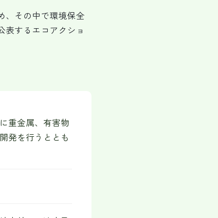
め、その中で環境保全
公表するエコアクショ
に重金属、有害物
開発を行うととも