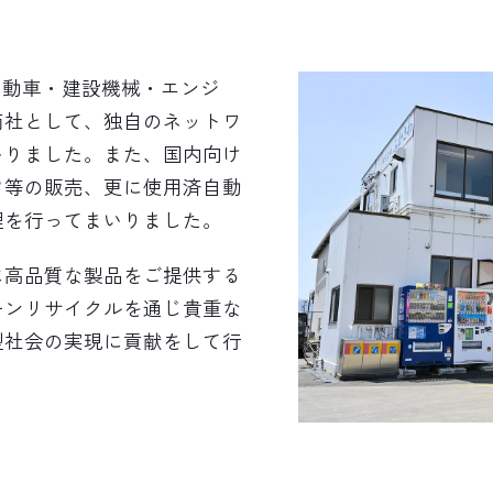
自動車・建設機械・エンジ
商社として、独自のネットワ
いりました。また、国内向け
ツ等の販売、更に使用済自動
理を行ってまいりました。
に高品質な製品をご提供する
ーンリサイクルを通じ貴重な
型社会の実現に貢献をして行