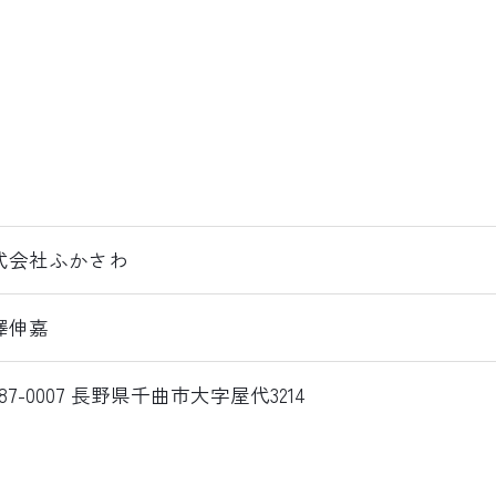
式会社ふかさわ
澤伸嘉
87-0007 長野県千曲市大字屋代3214