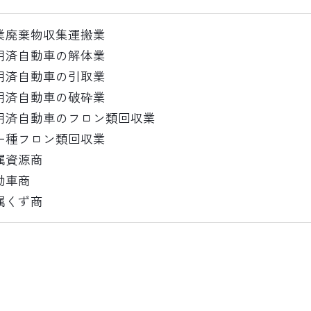
業廃棄物収集運搬業
用済自動車の解体業
用済自動車の引取業
用済自動車の破砕業
用済自動車のフロン類回収業
一種フロン類回収業
属資源商
動車商
属くず商