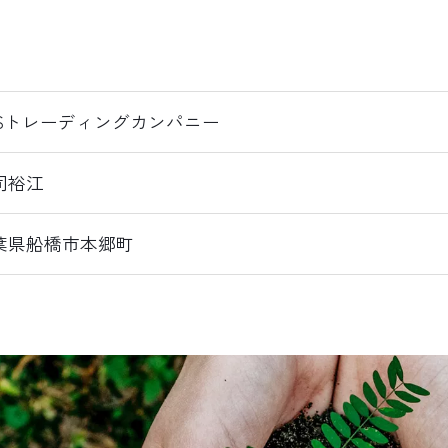
&Sトレーディングカンパニー
司裕江
葉県船橋市本郷町